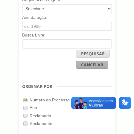
Ano da ação:
Busca Livre:
PESQUISAR
CANCELAR
ORDENAR POR
Número do Processo
Ano
Reclamada
Reclamante