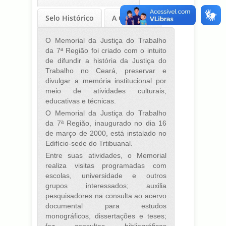
Selo Histórico
A Casa-sede
O Memorial da Justiça do Trabalho
da 7ª Região foi criado com o intuito
de difundir a história da Justiça do
Trabalho no Ceará, preservar e
divulgar a memória institucional por
meio de atividades culturais,
educativas e técnicas.
O Memorial da Justiça do Trabalho
da 7ª Região, inaugurado no dia 16
de março de 2000, está instalado no
Edifício-sede do Trtibuanal.
Entre suas atividades, o Memorial
realiza visitas programadas com
escolas, universidade e outros
grupos interessados; auxilia
pesquisadores na consulta ao acervo
documental para estudos
monográficos, dissertações e teses;
faz consultas bibliográficas