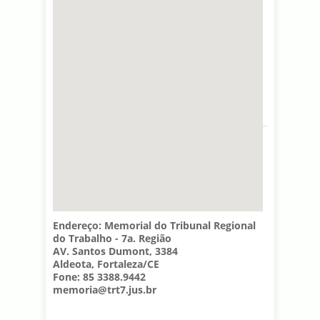
Endereço: Memorial do Tribunal Regional
do Trabalho - 7a. Região
AV. Santos Dumont, 3384
Aldeota, Fortaleza/CE
Fone: 85 3388.9442
memoria@trt7.jus.br